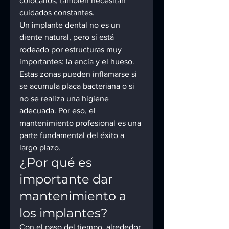
colocarlos, también necesitan 
cuidados constantes.
Un implante dental no es un 
diente natural, pero sí está 
rodeado por estructuras muy 
importantes: la encía y el hueso. 
Estas zonas pueden inflamarse si 
se acumula placa bacteriana o si 
no se realiza una higiene 
adecuada. Por eso, el 
mantenimiento profesional es una 
parte fundamental del éxito a 
largo plazo.
¿Por qué es 
importante dar 
mantenimiento a 
los implantes?
Con el paso del tiempo, alrededor 