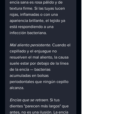
encía sana es rosa pálido y de 
textura firme. Si las tuyas lucen 
rojas, inflamadas o con una 
apariencia brillante, el tejido ya 
está respondiendo a una 
infección bacteriana.
Mal aliento persistente.
 Cuando el 
cepillado y el enjuague no 
resuelven el mal aliento, la causa 
suele estar por debajo de la línea 
de la encía — bacterias 
acumuladas en bolsas 
periodontales que ningún cepillo 
alcanza.
Encías que se retraen.
 Si tus 
dientes "parecen más largos" que 
antes, no es una ilusión. La encía 