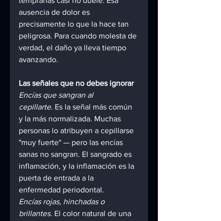
tempranas casi no duele. Esa 
ausencia de dolor es 
precisamente lo que la hace tan 
peligrosa. Para cuando molesta de 
verdad, el daño ya lleva tiempo 
avanzando.
Las señales que no debes ignorar
Encías que sangran al 
cepillarte.
 Es la señal más común 
y la más normalizada. Muchas 
personas lo atribuyen a cepillarse 
"muy fuerte" — pero las encías 
sanas no sangran. El sangrado es 
inflamación, y la inflamación es la 
puerta de entrada a la 
enfermedad periodontal.
Encías rojas, hinchadas o 
brillantes.
 El color natural de una 