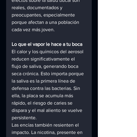
efectos sobre la salud bucal son 
reales, documentados y 
preocupantes, especialmente 
porque afectan a una población 
cada vez más joven.
Lo que el vapor le hace a tu boca
El calor y los químicos del aerosol 
reducen significativamente el 
flujo de saliva, generando boca 
seca crónica. Esto importa porque 
la saliva es la primera línea de 
defensa contra las bacterias. Sin 
ella, la placa se acumula más 
rápido, el riesgo de caries se 
dispara y el mal aliento se vuelve 
persistente.
Las encías también resienten el 
impacto. La nicotina, presente en 