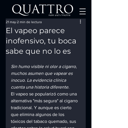
21 may
2 min de lectura
El vapeo parece
inofensivo, tu boca
sabe que no lo es
Sin humo visible ni olor a cigarro, 
muchos asumen que vapear es 
inocuo. La evidencia clínica 
cuenta una historia diferente.
El vapeo se popularizó como una 
alternativa "más segura" al cigarro 
tradicional. Y aunque es cierto 
que elimina algunos de los 
tóxicos del tabaco quemado, sus 