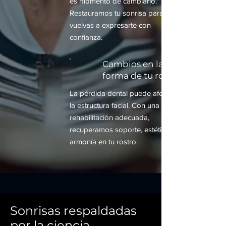
es momento de cambiarlo.
Restauramos tu sonrisa para que
vuelvas a expresarte con
confianza.
Cambios en la
forma de tu rostro
La pérdida dental puede afectar
la estructura facial. Con una
rehabilitación adecuada,
recuperamos soporte, estética y
armonía en tu rostro.
Sonrisas respaldadas
por la ciencia