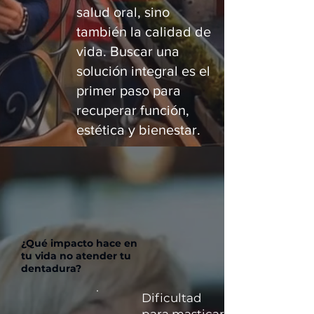
salud oral, sino
también la calidad de
vida. Buscar una
solución integral es el
primer paso para
recuperar función,
estética y bienestar.
¿Qué impacto hace en
tu vida no atender tu
dentadura?
Dificultad