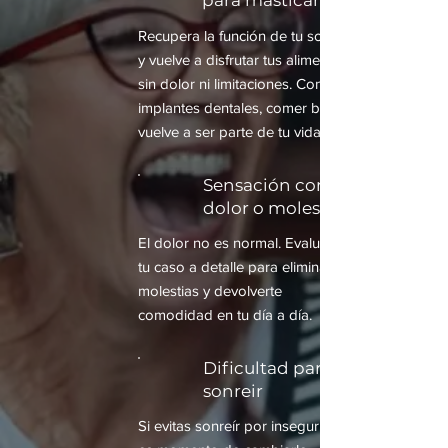
para masticar
Recupera la función de tu sonrisa
y vuelve a disfrutar tus alimentos
sin dolor ni limitaciones. Con
implantes dentales, comer bien
vuelve a ser parte de tu vida.
Sensación constante de
dolor o molestia
El dolor no es normal. Evaluamos
tu caso a detalle para eliminar
molestias y devolverte
comodidad en tu día a día.
Dificultad para
sonreir
Si evitas sonreír por inseguridad,